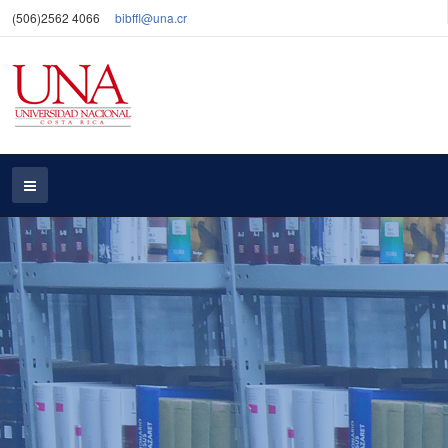
(506)2562 4066
bibffl@una.cr
Nuestros servicios