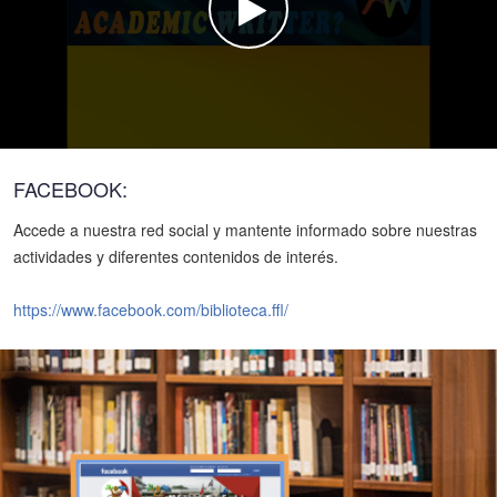
Watch the video
FACEBOOK:
Accede a nuestra red social y mantente informado sobre nuestras
actividades y diferentes contenidos de interés.
https://www.facebook.com/biblioteca.ffl/